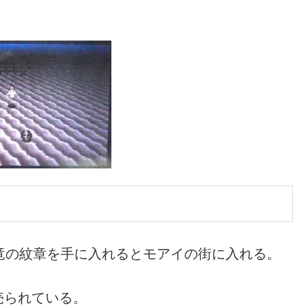
竜の紋章を手に入れるとモアイの街に入れる。
売られている。