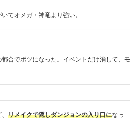
がいてオメガ・神竜より強い。
の都合でボツになった。イベントだけ消して、モ
ど、
リメイクで隠しダンジョン
の
入り口
に
なっ