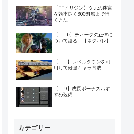
【FFオリジン】次元の迷宮
を効率良く300階層まで行
く方法
【FF10】ティーダの正体に
ついて語る！【ネタバレ】
【FFT】レベルダウンを利
用して最強キャラ育成
【FF9】成長ボーナスおす
すめ装備
カテゴリー