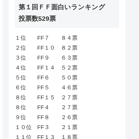
第１回ＦＦ面白いランキング
投票数529票
１位 FF７ ８４票
２位 FF１０ ８２票
３位 FF９ ６３票
４位 FF１４ ５２票
５位 FF６ ５０票
６位 FF５ ４６票
８位 FF１５ ２７票
８位 FF４ ２７票
９位 FF８ ２６票
１０位 FF３ ２１票
１１位 FF１３ １８票