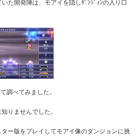
た開発陣は、モアイを隠しﾀﾞﾝｼﾞｮﾝの入り口
いて調べてみました。
は知りませんでした。
スター版をプレイしてモアイ像のダンジョンに挑