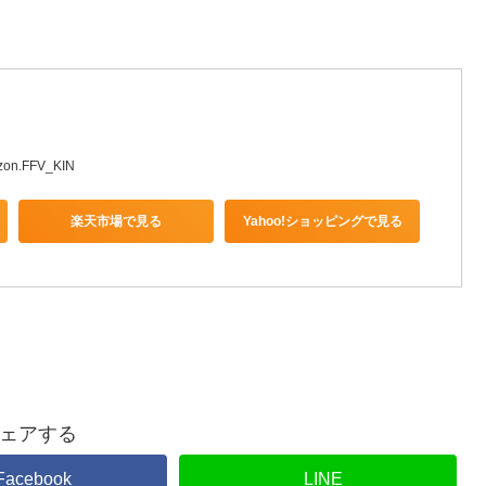
zon.FFV_KIN
楽天市場で見る
Yahoo!ショッピングで見る
ェアする
Facebook
LINE