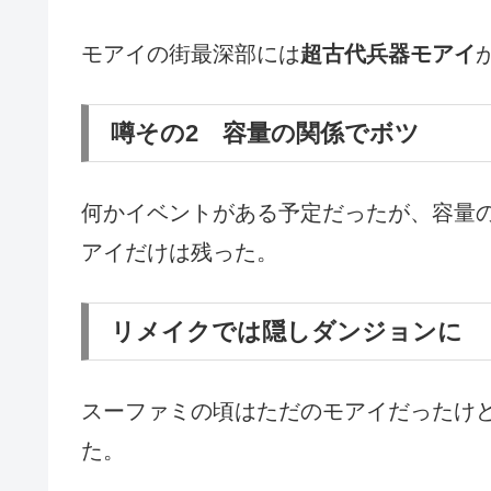
モアイの街最深部には
超古代兵器モアイ
噂その2 容量の関係でボツ
何かイベントがある予定だったが、容量
アイだけは残った。
リメイクでは隠しダンジョンに
スーファミの頃はただのモアイだったけ
た。