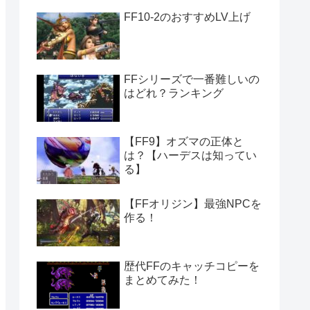
FF10-2のおすすめLV上げ
FFシリーズで一番難しいの
はどれ？ランキング
【FF9】オズマの正体と
は？【ハーデスは知ってい
る】
【FFオリジン】最強NPCを
作る！
歴代FFのキャッチコピーを
まとめてみた！