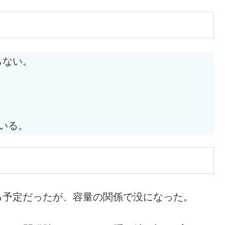
らない。
ている。
る予定だったが、容量の関係で没になった。