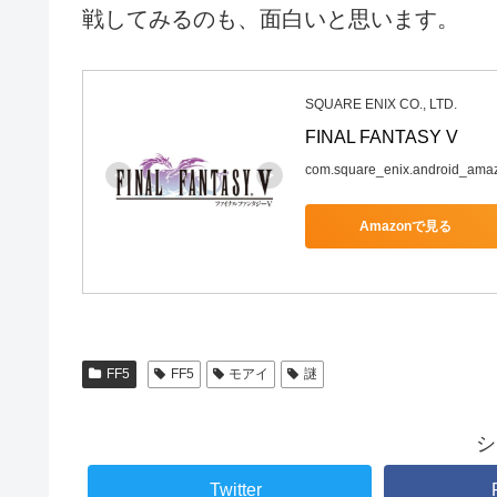
戦してみるのも、面白いと思います。
SQUARE ENIX CO., LTD.
FINAL FANTASY V
com.square_enix.android_ama
Amazonで見る
FF5
FF5
モアイ
謎
シ
Twitter