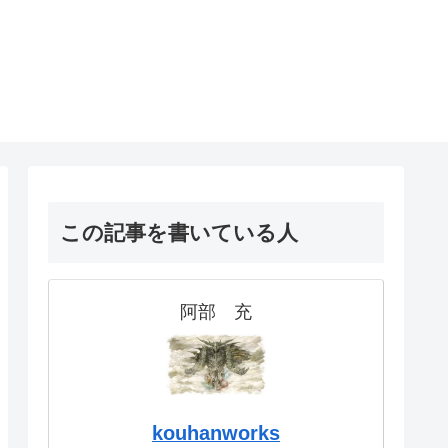
！
この記事を書いている人
阿部 充
kouhanworks