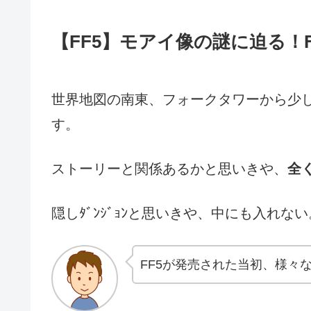
【FF5】モアイ像の謎に迫る！
世界地図の南東、フォークタワーから少
す。
ストーリーと関係あるかと思いきや、
全
隠しﾀﾞﾝｼﾞｮﾝと思いきや、中にも入れない
FF5が発売された当初、様々