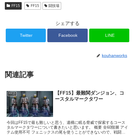
FF15
FF15
闘技場
シェアする
Twitter
Facebook
LINE
kouhanworks
関連記事
【FF15】最難関ダンジョン、コ
FF15
ースタルマークタワー
今回はFF15で最も難しいと思う、遺構に眠る脅威で探索するコース
タルマークタワーについて書きたいと思います。 概要 全60階層 アイ
テム使用不可 フェニックスの尾を使うことができないので、戦闘不