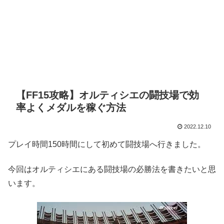
【FF15攻略】オルティシエの闘技場で効
率よくメダルを稼ぐ方法
2022.12.10
プレイ時間150時間にして初めて闘技場へ行きました。
今回はオルティシエにある闘技場の必勝法を書きたいと思
います。