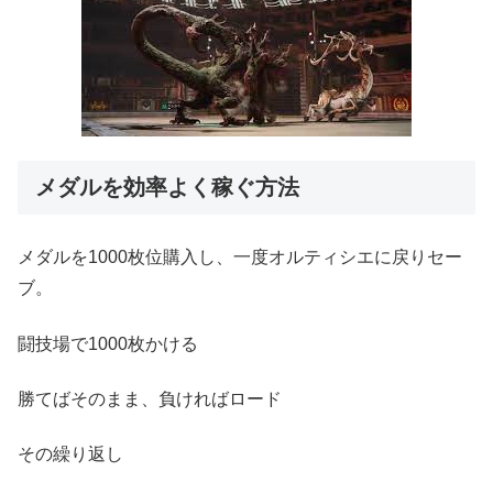
メダルを効率よく稼ぐ方法
メダルを1000枚位購入し、一度オルティシエに戻りセー
ブ。
闘技場で1000枚かける
勝てばそのまま、負ければロード
その繰り返し