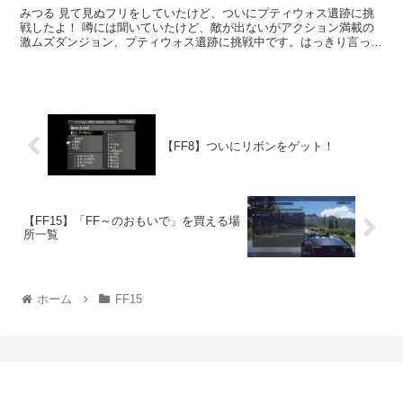
みつる 見て見ぬフリをしていたけど、ついにプティウォス遺跡に挑
戦したよ！ 噂には聞いていたけど、敵が出ないがアクション満載の
激ムズダンジョン、プティウォス遺跡に挑戦中です。はっきり言って
クリアできる気がしません。 今回はプテ...
【FF8】ついにリボンをゲット！
【FF15】「FF～のおもいで」を買える場
所一覧
ホーム
FF15