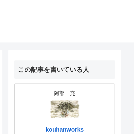
！
この記事を書いている人
阿部 充
kouhanworks