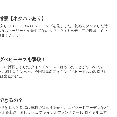
グ考察【ネタバレあり】
時
たら衝撃の事実を知る事になりました。 ...
ングベヒーモスを撃破！
ムドクエストはやったことがないのです
た。相手はキンベヒ。今回は悪名高きキングベヒーモスの攻略法に
。 特徴 レベルは脅威の14...
でできるの？
せん。エピソードアーデンなど
 ファイナルファンタジー15 ロイヤルエデ