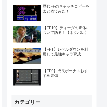
歴代FFのキャッチコピーを
まとめてみた！
【FF10】ティーダの正体に
ついて語る！【ネタバレ】
【FFT】レベルダウンを利
用して最強キャラ育成
【FF9】成長ボーナスおす
すめ装備
カテゴリー