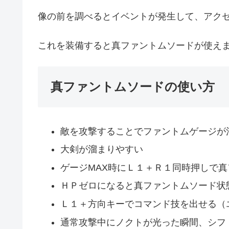
像の前を調べるとイベントが発生して、アク
これを装備すると真ファントムソードが使え
真ファントムソードの使い方
敵を攻撃することでファントムゲージが
大剣が溜まりやすい
ゲージMAX時にＬ１＋Ｒ１同時押しで
ＨＰゼロになると真ファントムソード状
Ｌ１＋方向キーでコマンド技を出せる（
通常攻撃中にノクトが光った瞬間、シフ