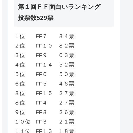
第１回ＦＦ面白いランキング
投票数529票
１位 FF７ ８４票
２位 FF１０ ８２票
３位 FF９ ６３票
４位 FF１４ ５２票
５位 FF６ ５０票
６位 FF５ ４６票
８位 FF１５ ２７票
８位 FF４ ２７票
９位 FF８ ２６票
１０位 FF３ ２１票
１１位 FF１３ １８票