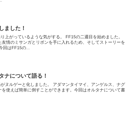
.
始しました！
いるような気がする。 FF15の二週目を始めました。
た友情のミサンガとリボンを手に入れるため、そしてストーリーを
じっくりと楽しむためです。 今回はFF15の...
ルタナについて語る！
しました。 アダマンタイマイ、アンゲルス、ナグ
ナを使えば簡単に倒すことができます。今回はオルタナについて書