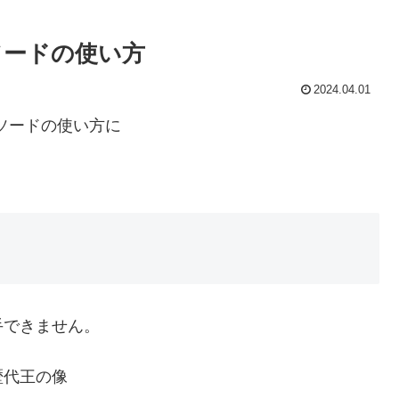
ソードの使い方
2024.04.01
ソードの使い方に
手できません。
歴代王の像