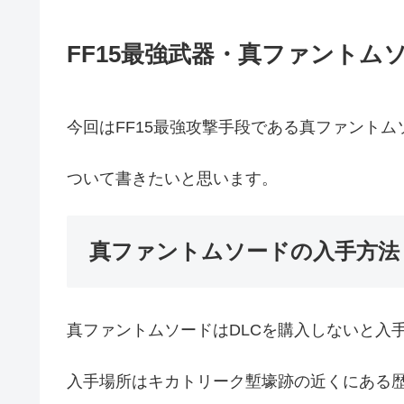
FF15最強武器・真ファントム
今回はFF15最強攻撃手段である真ファントム
ついて書きたいと思います。
真ファントムソードの入手方法
真ファントムソードはDLCを購入しないと入
入手場所はキカトリーク塹壕跡の近くにある