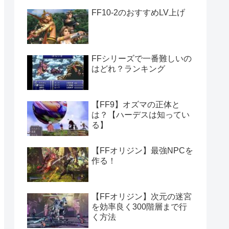
FF10-2のおすすめLV上げ
FFシリーズで一番難しいの
はどれ？ランキング
【FF9】オズマの正体と
は？【ハーデスは知ってい
る】
【FFオリジン】最強NPCを
作る！
【FFオリジン】次元の迷宮
を効率良く300階層まで行
く方法