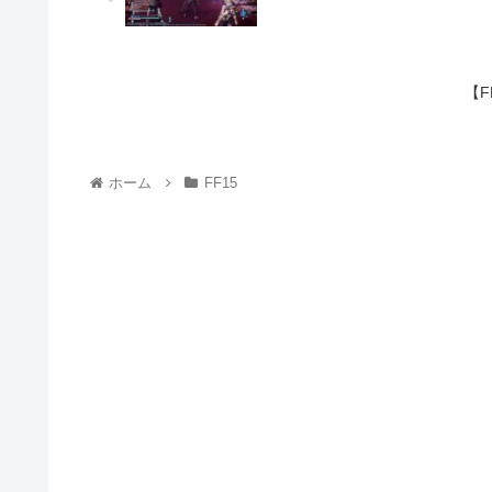
【F
ホーム
FF15