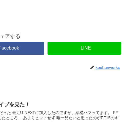
ェアする
Facebook
LINE
kouhanworks
レイブを見た！
マってます。 FF
たいと思ったのがFF15のキ