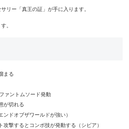
セサリー「真王の証」が手に入ります。
ます。
溜まる
真ファントムソード発動
態が切れる
エンドオブザワールドが強い）
ト攻撃するとコンボ技が発動する（シビア）