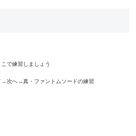
。
ここで練習しましょう
ド→次へ→真・ファントムソードの練習