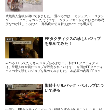
俄然購入意欲が湧いてきました。 選べるのは ・カジュアル ・スタン
ダード ・タクティカル だそうです。 タクティカルがどれほどの難易
度なのか試してみたい。 難易度の切り替えはいつでも選択可...
FFタクティクスの珍しいジョブ
FFT
を集めてみた！
みつる FFってたくさんジョブあるよなー。 特にFFタクティクス
は、登場人物全員にジョブが設定されています。 今回はFFタクティ
クスの中で珍しいジョブを集めてみました。 本記事の内容 FFタクテ
ィクスとは 珍しいジョブ...
聖騎士ザルバッグ・ベオルブにつ
FFT
いて語る
今回は、FFタクティクスの中でも残酷な運命を辿ることになる、ザ