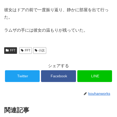
彼女はドアの前で一度振り返り、静かに部屋を出て行っ
た。
ラムザの手には彼女の温もりが残っていた。
FFT
FFT
小説
シェアする
Twitter
Facebook
LINE
kouhanworks
関連記事