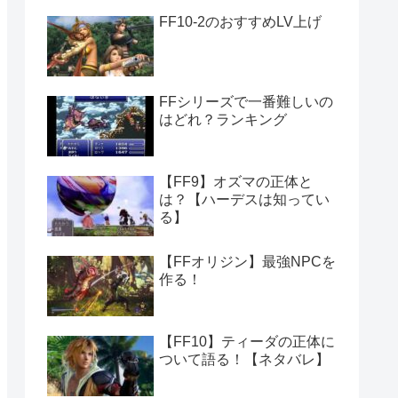
FF10-2のおすすめLV上げ
FFシリーズで一番難しいの
はどれ？ランキング
【FF9】オズマの正体と
は？【ハーデスは知ってい
る】
【FFオリジン】最強NPCを
作る！
【FF10】ティーダの正体に
ついて語る！【ネタバレ】