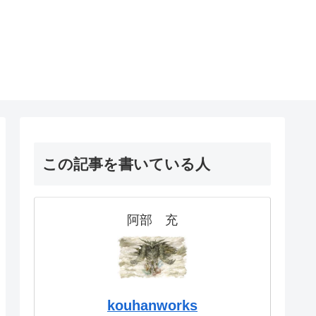
！
この記事を書いている人
阿部 充
kouhanworks