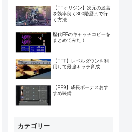
【FFオリジン】次元の迷宮
を効率良く300階層まで行
く方法
歴代FFのキャッチコピーを
まとめてみた！
【FFT】レベルダウンを利
用して最強キャラ育成
【FF9】成長ボーナスおす
すめ装備
カテゴリー