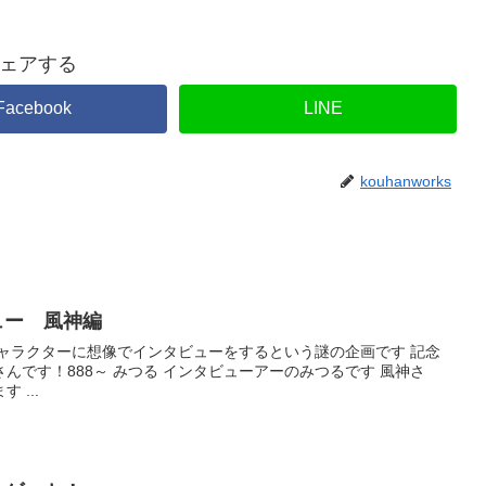
ェアする
Facebook
LINE
kouhanworks
ュー 風神編
ャラクターに想像でインタビューをするという謎の企画です 記念
タビューアーのみつるです 風神さ
ん、今日はよろしくお願いします ...