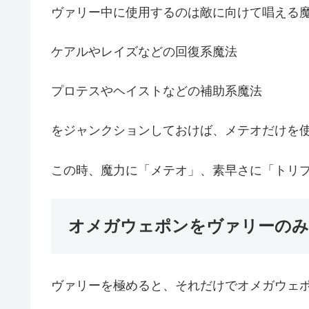
ヴァリー中に使用するのは敵に向けて唱える
ケアルやレイズなどの回復系魔法
プロテスやヘイストなどの補助系魔法
をジャンクションしておけば、メテオだけを
この時、魔力に「メテオ」、素早さに「トリ
オメガウェポンをヴァリーのみ
ヴァリーを極めると、それだけでオメガウェ