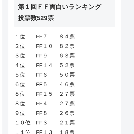
第１回ＦＦ面白いランキング
投票数529票
１位 FF７ ８４票
２位 FF１０ ８２票
３位 FF９ ６３票
４位 FF１４ ５２票
５位 FF６ ５０票
６位 FF５ ４６票
８位 FF１５ ２７票
８位 FF４ ２７票
９位 FF８ ２６票
１０位 FF３ ２１票
１１位 FF１３ １８票