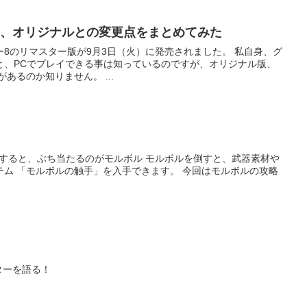
ター、オリジナルとの変更点をまとめてみた
リマスター版が9月3日（火）に発売されました。 私自身、グ
と、PCでプレイできる事は知っているのですが、オリジナル版、
つまりPS版とどの様な変更点があるのか知りません。 ...
ルボルの攻略
ターを語る！