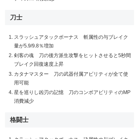
刀士
スラッシュアタックボーナス 斬属性の与ブレイク
量が5.9/9.8％増加
剣客の魂 刀の後方派生攻撃をヒットさせると5秒間
ブレイク回復速度上昇
カタナマスター 刀の武器付属アビリティが全て使
用可能
星を巡りし凶刃の記憶 刀のコンボアビリティのMP
消費減少
格闘士