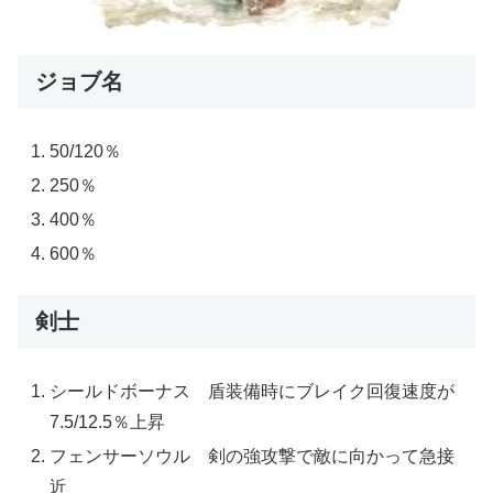
ジョブ名
50/120％
250％
400％
600％
剣士
シールドボーナス 盾装備時にブレイク回復速度が
7.5/12.5％上昇
フェンサーソウル 剣の強攻撃で敵に向かって急接
近