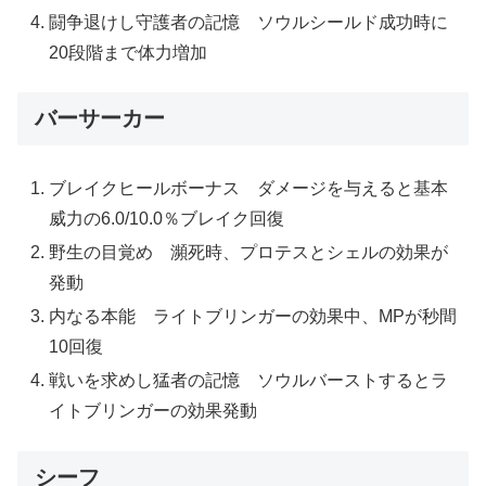
闘争退けし守護者の記憶 ソウルシールド成功時に
20段階まで体力増加
バーサーカー
ブレイクヒールボーナス ダメージを与えると基本
威力の6.0/10.0％ブレイク回復
野生の目覚め 瀕死時、プロテスとシェルの効果が
発動
内なる本能 ライトブリンガーの効果中、MPが秒間
10回復
戦いを求めし猛者の記憶 ソウルバーストするとラ
イトブリンガーの効果発動
シーフ