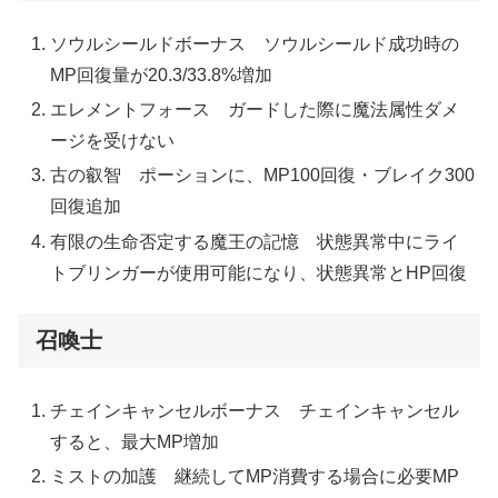
ソウルシールドボーナス ソウルシールド成功時の
MP回復量が20.3/33.8%増加
エレメントフォース ガードした際に魔法属性ダメ
ージを受けない
古の叡智 ポーションに、MP100回復・ブレイク300
回復追加
有限の生命否定する魔王の記憶 状態異常中にライ
トブリンガーが使用可能になり、状態異常とHP回復
召喚士
チェインキャンセルボーナス チェインキャンセル
すると、最大MP増加
ミストの加護 継続してMP消費する場合に必要MP