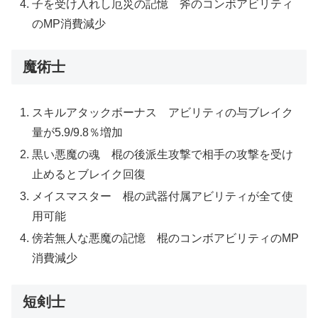
子を受け入れし厄災の記憶 斧のコンボアビリティ
のMP消費減少
魔術士
スキルアタックボーナス アビリティの与ブレイク
量が5.9/9.8％増加
黒い悪魔の魂 棍の後派生攻撃で相手の攻撃を受け
止めるとブレイク回復
メイスマスター 棍の武器付属アビリティが全て使
用可能
傍若無人な悪魔の記憶 棍のコンボアビリティのMP
消費減少
短剣士