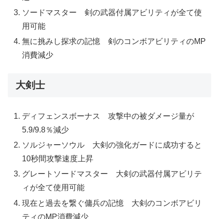
ソードマスター 剣の武器付属アビリティが全て使
用可能
無に挑みし探求の記憶 剣のコンボアビリティのMP
消費減少
大剣士
ディフェンスボーナス 攻撃中の被ダメージ量が
5.9/9.8％減少
ソルジャーソウル 大剣の強化ガードに成功すると
10秒間攻撃速度上昇
グレートソードマスター 大剣の武器付属アビリテ
ィが全て使用可能
現在と過去を繋ぐ傭兵の記憶 大剣のコンボアビリ
ティのMP消費減少