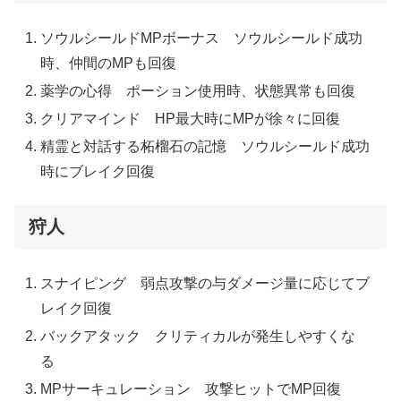
ソウルシールドMPボーナス ソウルシールド成功
時、仲間のMPも回復
薬学の心得 ポーション使用時、状態異常も回復
クリアマインド HP最大時にMPが徐々に回復
精霊と対話する柘榴石の記憶 ソウルシールド成功
時にブレイク回復
狩人
スナイピング 弱点攻撃の与ダメージ量に応じてブ
レイク回復
バックアタック クリティカルが発生しやすくな
る
MPサーキュレーション 攻撃ヒットでMP回復