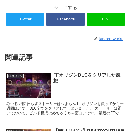
シェアする
Twitter
Facebook
LINE
kouhanworks
関連記事
FFオリジンDLCをクリアした感
FFオリジン
想
みつる 相変わらずストーリーはつまらん FFオリジンを買ってから一
週間ほどで、DLC全てをクリアしてしまいました。 ストーリーは置
いておいて、ビルド構成はめちゃくちゃ面白いです。 最近のFFで言
うと、FFオリジン＞FF...
【FFオリジン】PS4でYOUTUBE