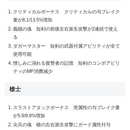
クリティカルボーナス クリティカルの与ブレイク
量が8.1/13.5%増加
義賊の魂 短剣の前後左右派生攻撃が2連続で使え
る
ダガーマスター 短剣の武器付属アビリティが全て
使用可能
憎しみに溺れる復讐者の記憶 短剣のコンボアビリ
ティのMP消費減少
槍士
スラストアタックボーナス 突属性の与ブレイク量
が5.9/9.8%増加
尖兵の魂 槍の左右派生攻撃にガード属性付与