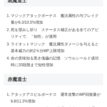
黒魔道士
マジックアタックボーナス 魔法属性の与ブレイク
量が6.3/10.5%増加
死を望みし祈り ステータス補正がある全てのアビ
リティで、「知性」が適用
ライオットマジック 魔法属性ダメージを与えると
基本威力の約2％分MP上限増加
命の意味知る黒き傀儡の記憶 ソウルシールド成功
時に20段階まで知性増加
赤魔道士
アタックアスピルボーナス 通常攻撃のMP回復量が
6.8/11.3%増加