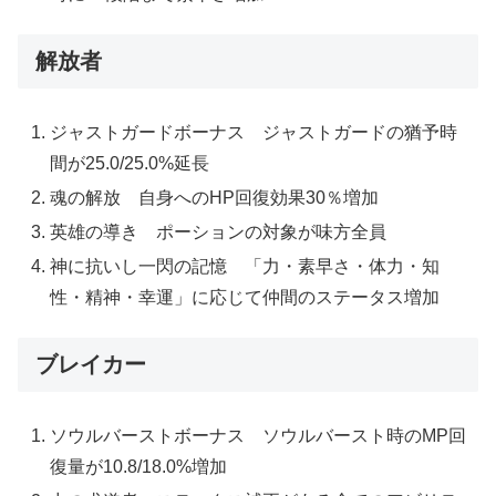
解放者
ジャストガードボーナス ジャストガードの猶予時
間が25.0/25.0%延長
魂の解放 自身へのHP回復効果30％増加
英雄の導き ポーションの対象が味方全員
神に抗いし一閃の記憶 「力・素早さ・体力・知
性・精神・幸運」に応じて仲間のステータス増加
ブレイカー
ソウルバーストボーナス ソウルバースト時のMP回
復量が10.8/18.0%増加