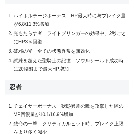
ハイボルテージボーナス HP最大時に与ブレイク量
が6.8/11.3%増加
光もたらす者 ライトブリンガーの効果中、2秒ごと
にHP3％回復
破邪の光 全ての状態異常を無効化
試練を超えた聖騎士の記憶 ソウルシールド成功時
に20段階まで最大HP増加
忍者
チェイサーボーナス 状態異常の敵を攻撃した際の
MP回復量が10.1/16.9%増加
致命の一撃 クリティカルヒット時、ブレイク上限
をより多く減少