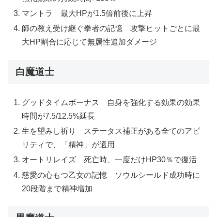
マントラ 最大HPが1.5倍前後に上昇
師の教え受け継ぐ拳者の記憶 攻撃ヒットごとに最
大HP割合に応じて無属性追加ダメージ
白魔道士
グッドタイムボーナス 自身を強化する効果の効果
時間が7.5/12.5%延長
生を望みし祈り ステータス補正がある全てのアビ
リティで、「精神」が適用
オートリレイズ 死亡時、一度だけHP30％で復活
慈愛の心もつ乙女の記憶 ソウルシールド成功時に
20段階まで精神増加