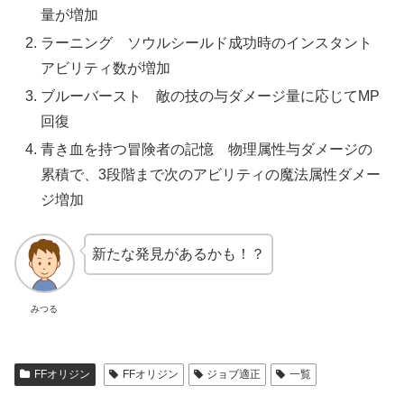
量が増加
ラーニング ソウルシールド成功時のインスタント
アビリティ数が増加
ブルーバースト 敵の技の与ダメージ量に応じてMP
回復
青き血を持つ冒険者の記憶 物理属性与ダメージの
累積で、3段階まで次のアビリティの魔法属性ダメー
ジ増加
新たな発見があるかも！？
みつる
FFオリジン
FFオリジン
ジョブ適正
一覧