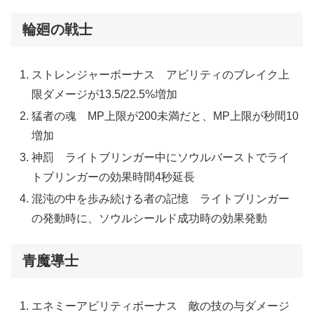
輪廻の戦士
ストレンジャーボーナス アビリティのブレイク上
限ダメージが13.5/22.5%増加
猛者の魂 MP上限が200未満だと、MP上限が秒間10
増加
神罰 ライトブリンガー中にソウルバーストでライ
トブリンガーの効果時間4秒延長
混沌の中を歩み続ける者の記憶 ライトブリンガー
の発動時に、ソウルシールド成功時の効果発動
青魔導士
エネミーアビリティボーナス 敵の技の与ダメージ