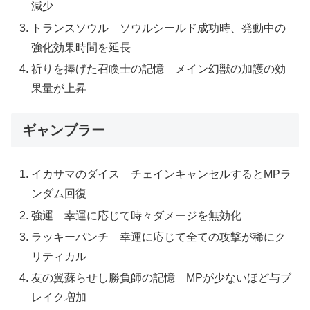
減少
トランスソウル ソウルシールド成功時、発動中の
強化効果時間を延長
祈りを捧げた召喚士の記憶 メイン幻獣の加護の効
果量が上昇
ギャンブラー
イカサマのダイス チェインキャンセルするとMPラ
ンダム回復
強運 幸運に応じて時々ダメージを無効化
ラッキーパンチ 幸運に応じて全ての攻撃が稀にク
リティカル
友の翼蘇らせし勝負師の記憶 MPが少ないほど与ブ
レイク増加