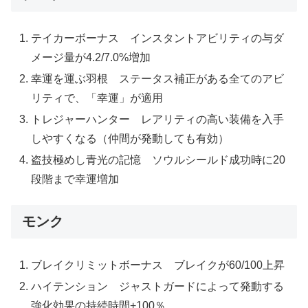
テイカーボーナス インスタントアビリティの与ダ
メージ量が4.2/7.0%増加
幸運を運ぶ羽根 ステータス補正がある全てのアビ
リティで、「幸運」が適用
トレジャーハンター レアリティの高い装備を入手
しやすくなる（仲間が発動しても有効）
盗技極めし青光の記憶 ソウルシールド成功時に20
段階まで幸運増加
モンク
ブレイクリミットボーナス ブレイクが60/100上昇
ハイテンション ジャストガードによって発動する
強化効果の持続時間+100％