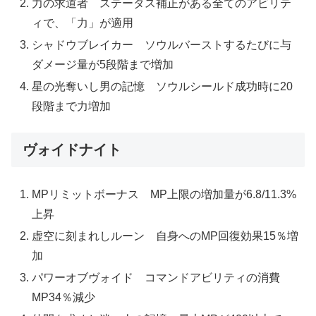
力の求道者 ステータス補正がある全てのアビリテ
ィで、「力」が適用
シャドウブレイカー ソウルバーストするたびに与
ダメージ量が5段階まで増加
星の光奪いし男の記憶 ソウルシールド成功時に20
段階まで力増加
ヴォイドナイト
MPリミットボーナス MP上限の増加量が6.8/11.3%
上昇
虚空に刻まれしルーン 自身へのMP回復効果15％増
加
パワーオブヴォイド コマンドアビリティの消費
MP34％減少