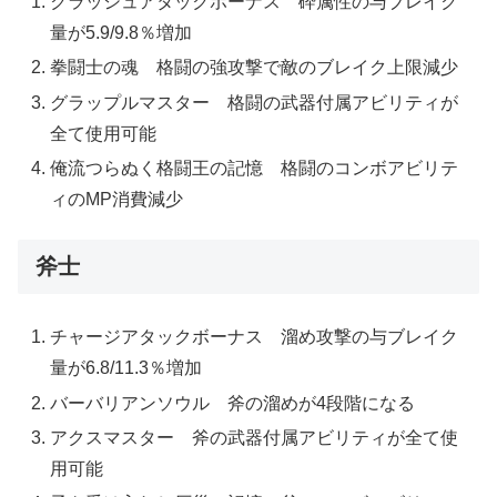
クラッシュアタックボーナス 砕属性の与ブレイク
量が5.9/9.8％増加
拳闘士の魂 格闘の強攻撃で敵のブレイク上限減少
グラップルマスター 格闘の武器付属アビリティが
全て使用可能
俺流つらぬく格闘王の記憶 格闘のコンボアビリテ
ィのMP消費減少
斧士
チャージアタックボーナス 溜め攻撃の与ブレイク
量が6.8/11.3％増加
バーバリアンソウル 斧の溜めが4段階になる
アクスマスター 斧の武器付属アビリティが全て使
用可能