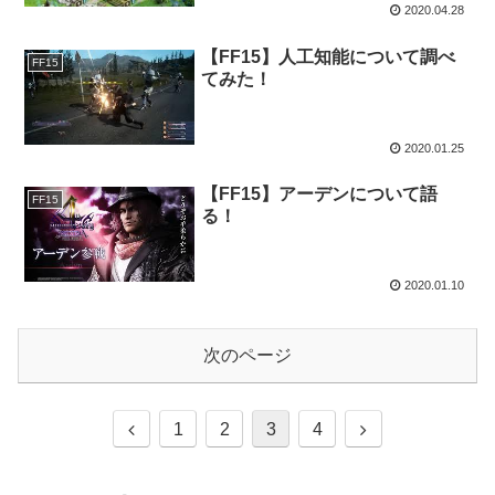
2020.04.28
【FF15】人工知能について調べ
FF15
てみた！
2020.01.25
【FF15】アーデンについて語
FF15
る！
2020.01.10
次のページ
1
2
3
4