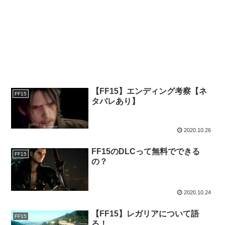
【FF15】エンディング考察【ネ
FF15
タバレあり】
2020.10.26
FF15のDLCって無料でできる
FF15
の？
2020.10.24
【FF15】レガリアについて語
FF15
る！