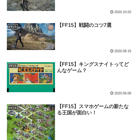
2020.10.02
【FF15】戦闘のコツ7選
FF15
2020.08.15
【FF15】キングスナイトってど
FF15
んなゲーム？
2020.06.06
【FF15】スマホゲームの新たな
FF15
る王国が面白い！