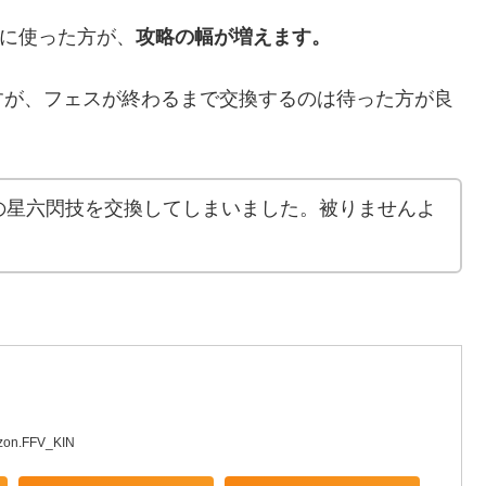
技に使った方が、
攻略の幅が増えます。
すが、フェスが終わるまで交換するのは待った方が良
の星六閃技を交換してしまいました。被りませんよ
zon.FFV_KIN