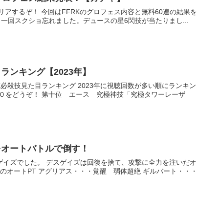
フェス内容と無料60連の結果を
お送りします。 無料60連結果 一回スクショ忘れました。デュースの星6閃技が当たりまし...
ランキング【2023年】
ング 2023年に視聴回数が多い順にランキン
をオートバトルで倒す！
復を捨て、攻撃に全力を注いだオ