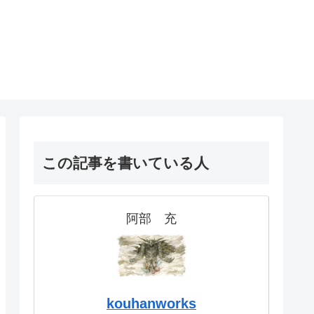
！
この記事を書いている人
阿部 充
kouhanworks