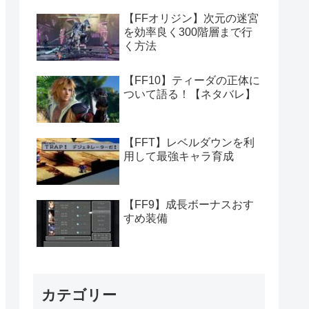
【FFオリジン】次元の迷宮
を効率良く300階層まで行
く方法
【FF10】ティーダの正体に
ついて語る！【ネタバレ】
【FFT】レベルダウンを利
用して最強キャラ育成
【FF9】成長ボーナスおす
すめ装備
カテゴリー