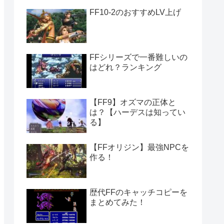
FF10-2のおすすめLV上げ
FFシリーズで一番難しいの
はどれ？ランキング
【FF9】オズマの正体と
は？【ハーデスは知ってい
る】
【FFオリジン】最強NPCを
作る！
歴代FFのキャッチコピーを
まとめてみた！