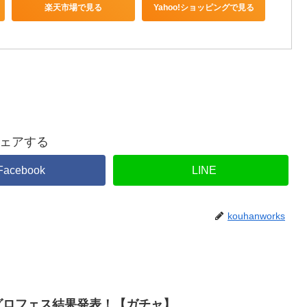
楽天市場で見る
Yahoo!ショッピングで見る
ェアする
Facebook
LINE
kouhanworks
、グロフェス結果発表！【ガチャ】