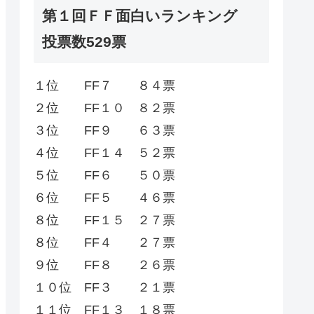
第１回ＦＦ面白いランキング
投票数529票
１位 FF７ ８４票
２位 FF１０ ８２票
３位 FF９ ６３票
４位 FF１４ ５２票
５位 FF６ ５０票
６位 FF５ ４６票
８位 FF１５ ２７票
８位 FF４ ２７票
９位 FF８ ２６票
１０位 FF３ ２１票
１１位 FF１３ １８票