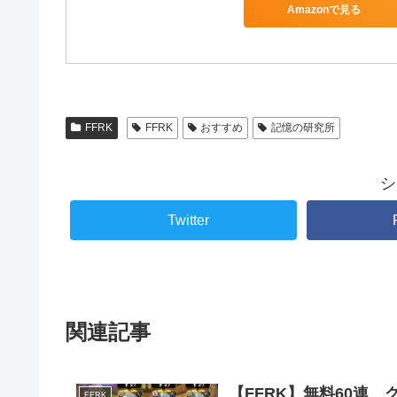
Amazonで見る
FFRK
FFRK
おすすめ
記憶の研究所
シ
Twitter
関連記事
【FFRK】無料60連
FFRK