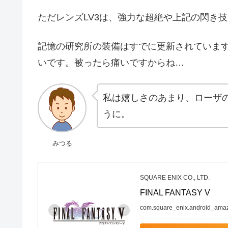
ただレンズLV3は、強力な超絶や上記の閃き
記憶の研究所の装備はすでに更新されていま
いです。被ったら痛いですからね…
私は嬉しさのあまり、ローザ
うに。
みつる
SQUARE ENIX CO., LTD.
FINAL FANTASY V
com.square_enix.android_ama