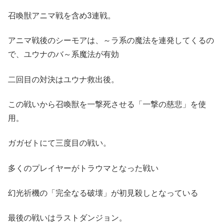
召喚獣アニマ戦を含め3連戦。
アニマ戦後のシーモアは、～ラ系の魔法を連発してくるの
で、ユウナのバ～系魔法が有効
二回目の対決はユウナ救出後。
この戦いから召喚獣を一撃死させる「一撃の慈悲」を使
用。
ガガゼトにて三度目の戦い。
多くのプレイヤーがトラウマとなった戦い
幻光祈機の「完全なる破壊」が初見殺しとなっている
最後の戦いはラストダンジョン。