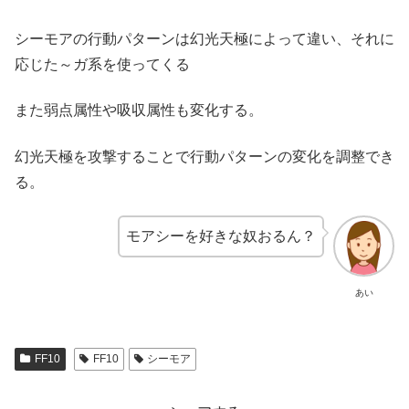
シーモアの行動パターンは幻光天極によって違い、それに
応じた～ガ系を使ってくる
また弱点属性や吸収属性も変化する。
幻光天極を攻撃することで行動パターンの変化を調整でき
る。
モアシーを好きな奴おるん？
あい
FF10
FF10
シーモア