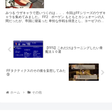
みつる ウザキャラで思いつくのは．．． 今回はFFシリーズのウザキ
ャラを集めてみました。 FF2 ボーゲン もともとカシュオーンの人
間だったが、帝国に寝返った 卑怯な作戦を得意とし、ヨーゼフの
娘、ネリーを人質にし...
【FF5】これだけはラーニングしたい青
魔法１０選
FFタクティクスのその後を妄想してみた
⑨
ホーム
その他