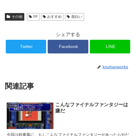
その他
FF
おすすめ
面白い
シェアする
Twitter
Facebook
LINE
kouhanworks
関連記事
こんなファイナルファンタジーは
その他
嫌だ
今回は鉄拳風に、もしこんなファイナルファンタジーがあったらやだ